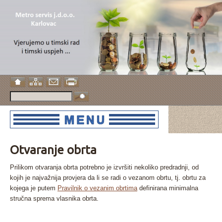
Otvaranje obrta
Prilikom otvaranja obrta potrebno je izvršiti nekoliko predradnji, od
kojih je najvažnija provjera da li se radi o vezanom obrtu, tj. obrtu za
kojega je putem
Pravilnik o vezanim obrtima
definirana minimalna
stručna sprema vlasnika obrta.